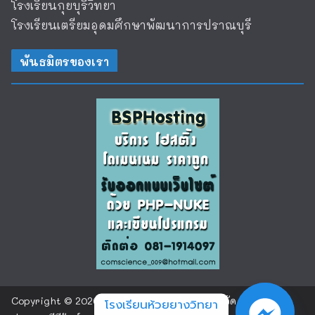
โรงเรียนกุยบุรีวิทยา
โรงเรียนเตรียมอุดมศึกษาพัฒนาการปราณบุรี
พันธมิตรของเรา
Copyright © 2026
โรงเรียนห้วยยางวิทยา จังหวัด
โรงเรียนห้วยยางวิทยา