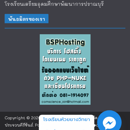
โรงเรียนเตรียมอุดมศึกษาพัฒนาการปราณบุรี
พันธมิตรของเรา
Copyright © 2026
โรงเรียนห้วยยางวิทยา จังหวัด
โรงเรียนห้วยยางวิทยา
ประจวบคีรีขันธ์
. Powered by
ColorMag
and
WordPress
.