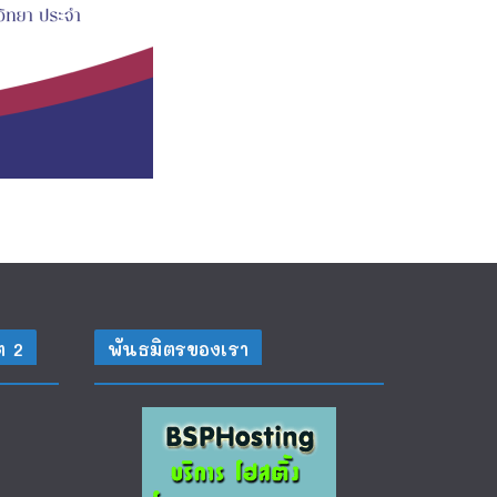
ต 2
พันธมิตรของเรา