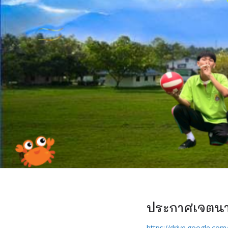
ประกาศเจตนาร
https://drive.google.co