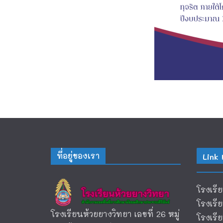
ที่อยู่ของเรา
Link 
โรงเรี
โรงเรี
โรงเรียนห้วยยางวิทยา เลขที่ 26 หมู่
โรงเร