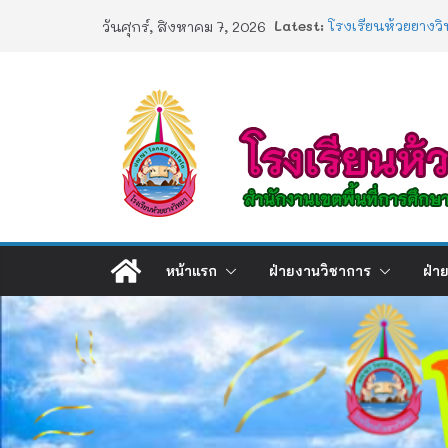
Skip
Latest:
โรงเรียนห้วยยางวิ
วันศุกร์, สิงหาคม 7, 2026
to
ประกาศผลตรวจสอบ
2568
content
ประกาศผลสอบ 1/
ช่องทางร้องเรียน
การอบรมเชิงปฏิบัต
Artificial Intellig
หน้าแรก
ฝ่ายงานวิชาการ
ฝ่า