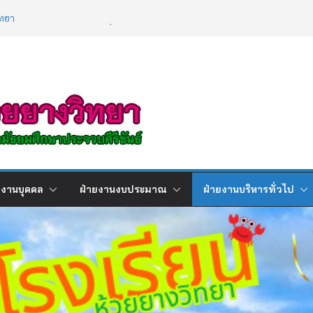
ทยา
ผลการเรียนภาคเรียนที่ 2 ปีการศึกษา
2568
ิการ เรื่องการใช้เทคโนโลยีปัญญาประดิษฐ์ (
ence : AI )
ยงานบุคคล
ฝ่ายงานงบประมาณ
ฝ่ายงานบริหารทั่วไป