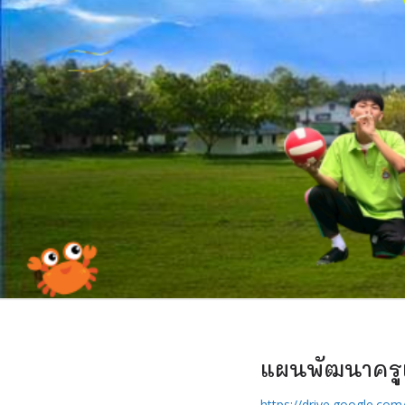
แผนพัฒนาครู
https://drive.google.c