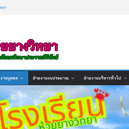
ิทยา
ผลการเรียนภาคเรียนที่ 2 ปีการศึกษา
/2568
ิการ เรื่องการใช้เทคโนโลยีปัญญาประดิษฐ์ (
gence : AI )
ยงานบุคคล
ฝ่ายงานงบประมาณ
ฝ่ายงานบริหารทั่วไป