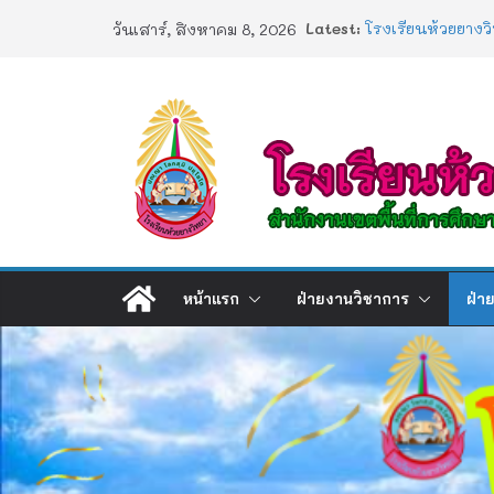
Skip
Latest:
โรงเรียนห้วยยางว
วันเสาร์, สิงหาคม 8, 2026
to
ประกาศผลตรวจสอบ
2568
content
ประกาศผลสอบ 1
ช่องทางร้องเรียน
การอบรมเชิงปฏิบัต
Artificial Intelli
หน้าแรก
ฝ่ายงานวิชาการ
ฝ่า