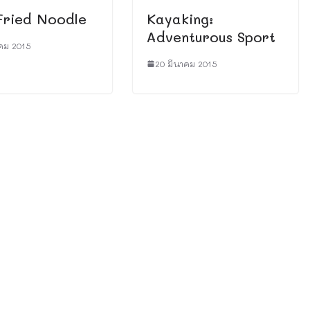
Fried Noodle
Kayaking:
Adventurous Sport
คม 2015
20 มีนาคม 2015