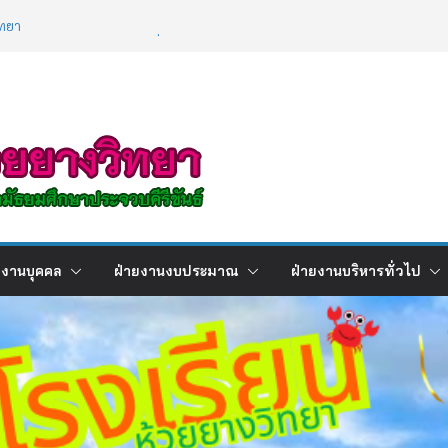
ทยา
ผลการเรียนภาคเรียนที่ 2 ปีการศึกษา
2568
ิการ เรื่องการใช้เทคโนโลยีปัญญาประดิษฐ์ (
ence : AI )
ยงานบุคคล
ฝ่ายงานงบประมาณ
ฝ่ายงานบริหารทั่วไป