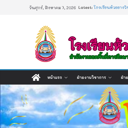
Skip
Latest:
โรงเรียนห้วยยางวิ
วันศุกร์, สิงหาคม 7, 2026
to
ประกาศผลตรวจสอบ
2568
content
ประกาศผลสอบ 1/
ช่องทางร้องเรียน
การอบรมเชิงปฏิบัต
Artificial Intellig
หน้าแรก
ฝ่ายงานวิชาการ
ฝ่า