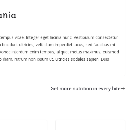
ania
 tempus vitae. Integer eget lacinia nunc. Vestibulum consectetur
tincidunt ultricies, velit diam imperdiet lacus, sed faucibus mi
sl. Donec interdum enim tempus, aliquet metus maximus, euismod
o diam, rutrum non ipsum ut, ultricies sodales sapien. Duis
Get more nutrition in every bite