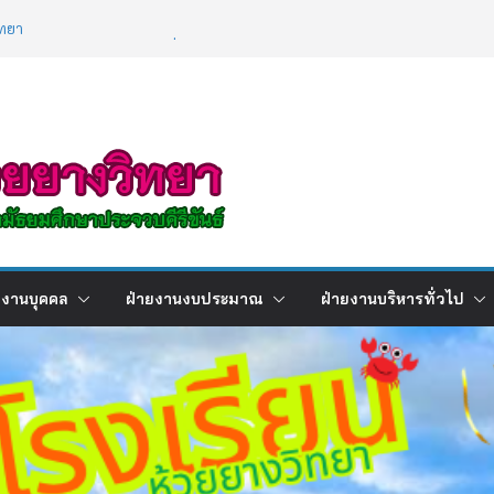
ทยา
ผลการเรียนภาคเรียนที่ 2 ปีการศึกษา
2568
ิการ เรื่องการใช้เทคโนโลยีปัญญาประดิษฐ์ (
ence : AI )
ยงานบุคคล
ฝ่ายงานงบประมาณ
ฝ่ายงานบริหารทั่วไป