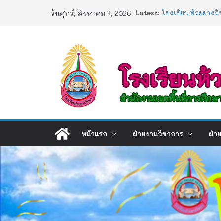
Skip
Latest:
โรงเรียนห้วยยางวิ
วันศุกร์, สิงหาคม 7, 2026
to
ประกาศผลตรวจสอบ
2568
content
ประกาศผลสอบ 1/
ช่องทางร้องเรียน
การอบรมเชิงปฏิบัต
Artificial Intellig
หน้าแรก
ฝ่ายงานวิชาการ
ฝ่า