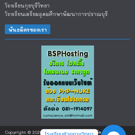
โรงเรียนกุยบุรีวิทยา
โรงเรียนเตรียมอุดมศึกษาพัฒนาการปราณบุรี
พันธมิตรของเรา
Copyright © 2026
โรงเรียนห้วยยางวิทยา จังหวัด
โรงเรียนห้วยยางวิทยา