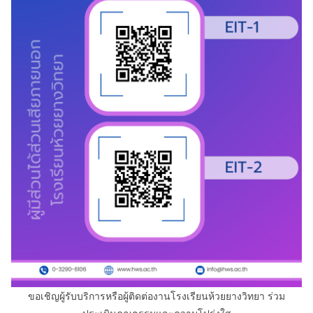
ขอเชิญผู้รับบริการหรือผู้ติดต่องานโรงเรียนห้วยยางวิทยา ร่วม