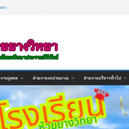
ิการ เรื่องการใช้เทคโนโลยีปัญญาประดิษฐ์ (
gence : AI )
ิทยา
ผลการเรียนภาคเรียนที่ 2 ปีการศึกษา
/2568
ยงานบุคคล
ฝ่ายงานงบประมาณ
ฝ่ายงานบริหารทั่วไป