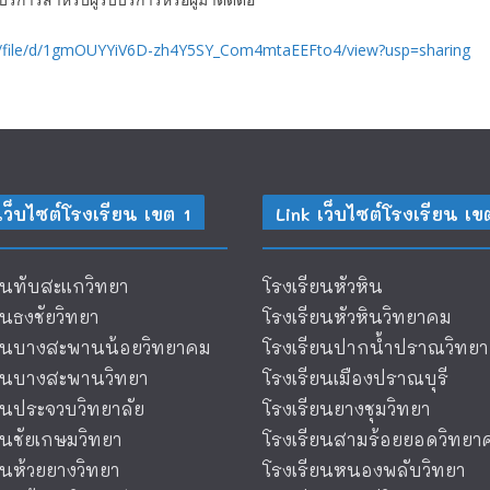
om/file/d/1gmOUYYiV6D-zh4Y5SY_Com4mtaEEFto4/view?usp=sharing
เว็บไซต์โรงเรียน เขต 1
Link เว็บไซต์โรงเรียน เข
ยนทับสะแกวิทยา
โรงเรียนหัวหิน
ยนธงชัยวิทยา
โรงเรียนหัวหินวิทยาคม
ียนบางสะพานน้อยวิทยาคม
โรงเรียนปากน้ำปราณวิทยา
ียนบางสะพานวิทยา
โรงเรียนเมืองปราณบุรี
ยนประจวบวิทยาลัย
โรงเรียนยางชุมวิทยา
ยนชัยเกษมวิทยา
โรงเรียนสามร้อยยอดวิทยา
ยนห้วยยางวิทยา
โรงเรียนหนองพลับวิทยา