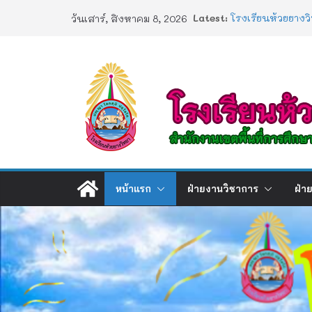
Skip
การอบรมเชิงปฏิบัต
Latest:
วันเสาร์, สิงหาคม 8, 2026
Artificial Intelli
to
โรงเรียนห้วยยางว
content
ประกาศผลตรวจสอบ
2568
ประกาศผลสอบ 1
ช่องทางร้องเรียน
หน้าแรก
ฝ่ายงานวิชาการ
ฝ่า