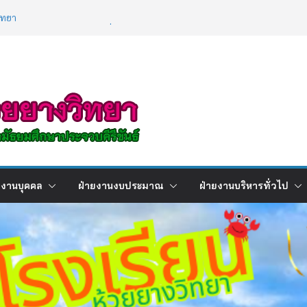
ิทยา
ผลการเรียนภาคเรียนที่ 2 ปีการศึกษา
/2568
ิการ เรื่องการใช้เทคโนโลยีปัญญาประดิษฐ์ (
gence : AI )
ยงานบุคคล
ฝ่ายงานงบประมาณ
ฝ่ายงานบริหารทั่วไป