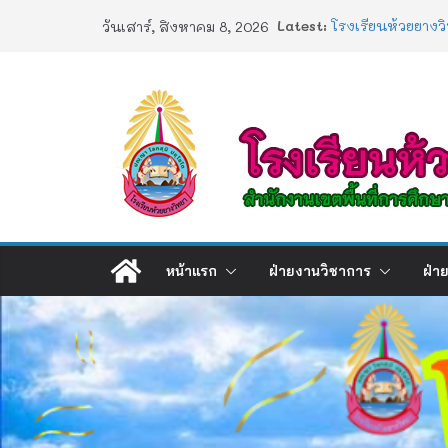
Skip
Latest:
โรงเรียนห้วยยางว
วันเสาร์, สิงหาคม 8, 2026
to
ประกาศผลตรวจสอบ
2568
content
ประกาศผลสอบ 1
ช่องทางร้องเรียน
การอบรมเชิงปฏิบัต
Artificial Intelli
หน้าแรก
ฝ่ายงานวิชาการ
ฝ่า