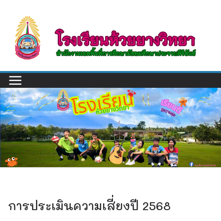
Skip
to
content
การประเมินความเสี่ยงปี 2568