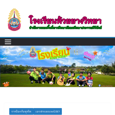
Skip
to
content
การป้องกันทุจริต
เอกสารเผยแพร่2567