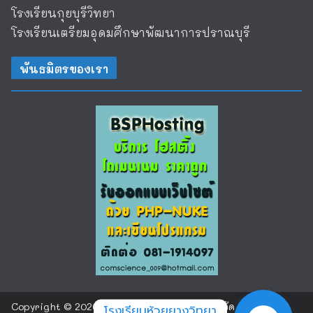
โรงเรียนกุยบุรีวิทยา
โรงเรียนเตรียมอุดมศึกษาพัฒนาการปราณบุรี
พันธมิตรของเรา
Copyright © 2026
โรงเรียนห้วยยางวิทยา จังหวัด
โรงเรียนห้วยยางวิทยา