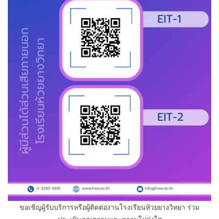
ขอเชิญผู้รับบริการหรือผู้ติดต่องานโรงเรียนห้วยยางวิทยา ร่วม