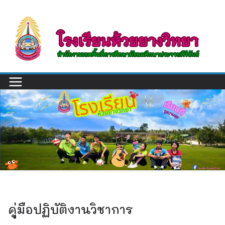
Skip
to
content
คู่มือปฏิบัติงานวิชาการ