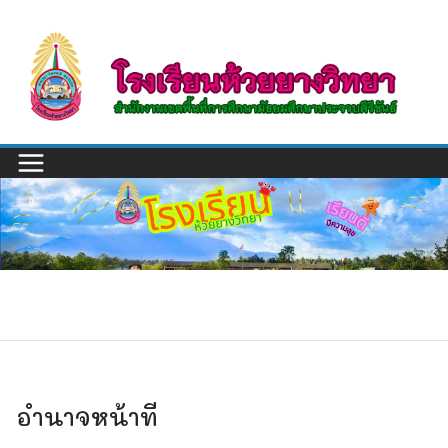
Skip
to
content
อํานาจหน้าที