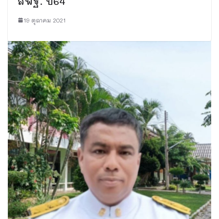
สพฐ. ปี64
19 ตุลาคม 2021