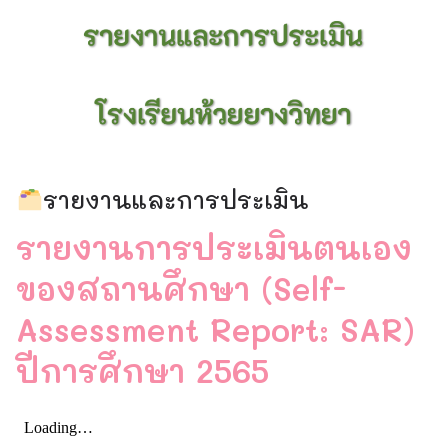
รายงานและการประเมิน
รายงานการประเมินตนเอง
ของสถานศึกษา (Self-
Assessment Report: SAR)
ปีการศึกษา 2565