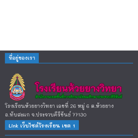
ที่อยู่ของเรา
โรงเรียนห้วยยางวิทยา เลขที่ 26 หมู่ 6 ต.ห้วยยาง
อ.ทับสะแก จ.ประจวบคีรีขันธ์ 77130
Link เว็บไซต์โรงเรียน เขต 1