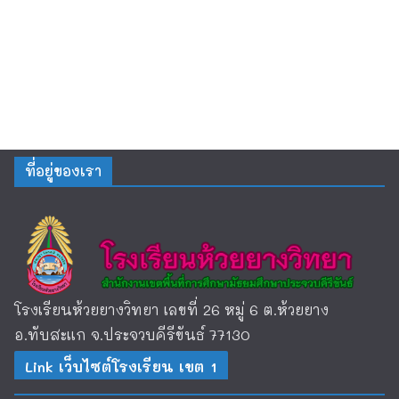
ที่อยู่ของเรา
โรงเรียนห้วยยางวิทยา เลขที่ 26 หมู่ 6 ต.ห้วยยาง
อ.ทับสะแก จ.ประจวบคีรีขันธ์ 77130
Link เว็บไซต์โรงเรียน เขต 1