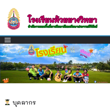
Skip
to
content
บุคลากร