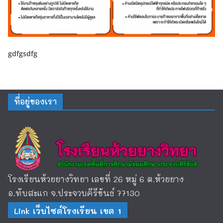
gdfgsdfg
ที่อยู่ของเรา
โรงเรียนห้วยยางวิทยา เลขที่ 26 หมู่ 6 ต.ห้วยยาง
อ.ทับสะแก จ.ประจวบคีรีขันธ์ 77130
Link เว็บไซต์โรงเรียน เขต 1