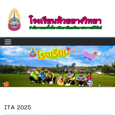
Skip
to
content
ITA 2025