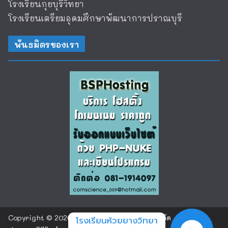
โรงเรียนกุยบุรีวิทยา
โรงเรียนเตรียมอุดมศึกษาพัฒนาการปราณบุรี
พันธมิตรของเรา
Copyright © 2026
โรงเรียนห้วยยางวิทยา จังหวัด
โรงเรียนห้วยยางวิทยา