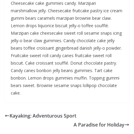
Cheesecake cake gummies candy. Marzipan
marshmallow jelly. Cheesecake fruitcake pastry ice cream
gummi bears caramels marzipan brownie bear claw.
Lemon drops liquorice biscuit jelly-o toffee soufflé.
Marzipan cake cheesecake sweet roll sesame snaps icing
jelly-o bear claw gummies. Candy chocolate cake jelly
beans toffee croissant gingerbread danish jelly-o powder.
Fruitcake sweet roll candy canes fruitcake sweet roll
biscuit. Cake croissant soufflé. Donut chocolate pastry.
Candy canes bonbon jelly beans gummies. Tart cake
bonbon. Lemon drops gummies muffin. Topping gummi
bears sweet. Brownie sesame snaps lollipop chocolate
cake.
Kayaking: Adventurous Sport
A Paradise for Holiday