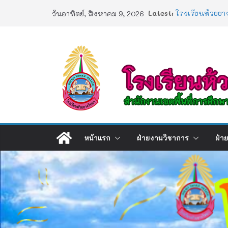
Skip
Latest:
โรงเรียนห้วยยา
วันอาทิตย์, สิงหาคม 9, 2026
to
ประกาศผลตรวจส
2568
content
ประกาศผลสอบ 
ช่องทางร้องเรี
การอบรมเชิงปฏิบ
Artificial Intel
หน้าแรก
ฝ่ายงานวิชาการ
ฝ่า