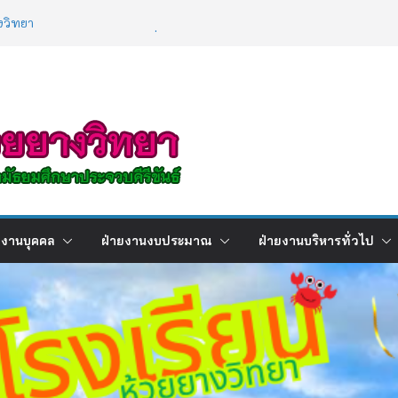
งวิทยา
อบผลการเรียนภาคเรียนที่ 2 ปีการศึกษา
1/2568
ยน
ัติการ เรื่องการใช้เทคโนโลยีปัญญาประดิษฐ์ (
ligence : AI )
ยงานบุคคล
ฝ่ายงานงบประมาณ
ฝ่ายงานบริหารทั่วไป