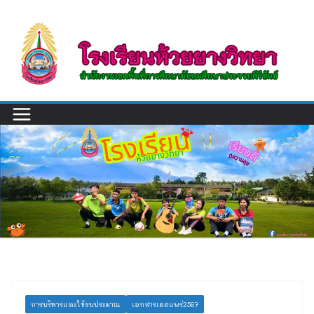
Skip
to
content
การบริหารและใช้งบประมาณ
เอกสารเผยแพร่2567