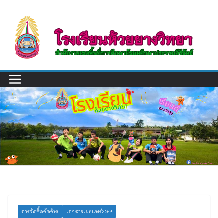
Skip
to
content
การจัดซื้อจัดจ้าง
เอกสารเผยแพร่2567