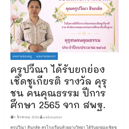
ผลงานของครู
ผลงานของเรา
ครูปวีณา ได้รับยกย่อง
เชิดชูเกียรติ รางวัล คุรุ
ชน คนคุณธรรม ปีการ
ศึกษา 2565 จาก สพฐ.
7 สิงหาคม 2024
webmaster
ครูปวีณา สินกลัด ครูโรงเรียนห้วยยางวิทยา ได้รับยกย่องเชิดชู