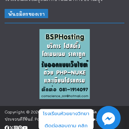
พันธมิตรของเรา
Copyright © 2026
โรงเรียนห้วยยางวิทยา จังหวัด
โรงเรียนห้วยยางวิทยา
ประจวบคีรีขันธ์
. Powered by
ColorMag
and
WordPress
.
ติดต่อสอบถาม คลิก