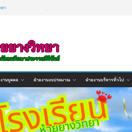
ิการ เรื่องการใช้เทคโนโลยีปัญญาประดิษฐ์ (
ence : AI )
ทยา
ผลการเรียนภาคเรียนที่ 2 ปีการศึกษา
2568
ยงานบุคคล
ฝ่ายงานงบประมาณ
ฝ่ายงานบริหารทั่วไป