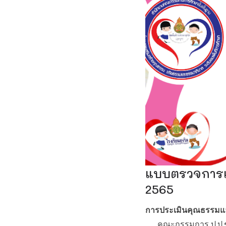
แบบตรวจการเ
2565
การประเมินคุณธรรมแ
คณะกรรมการ ป.ป.ช. ได