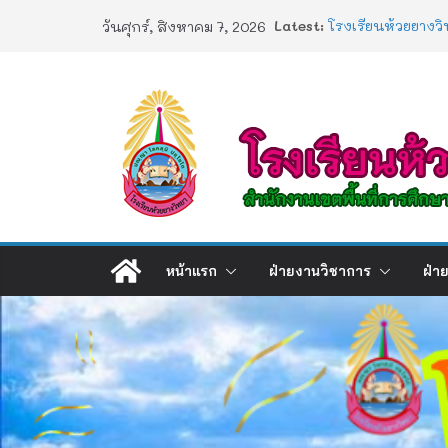
Skip
การอบรมเชิงปฏิบัต
Latest:
วันศุกร์, สิงหาคม 7, 2026
Artificial Intellig
to
โรงเรียนห้วยยางวิ
content
ประกาศผลตรวจสอบ
2568
ประกาศผลสอบ 1/
ช่องทางร้องเรียน
หน้าแรก
ฝ่ายงานวิชาการ
ฝ่า