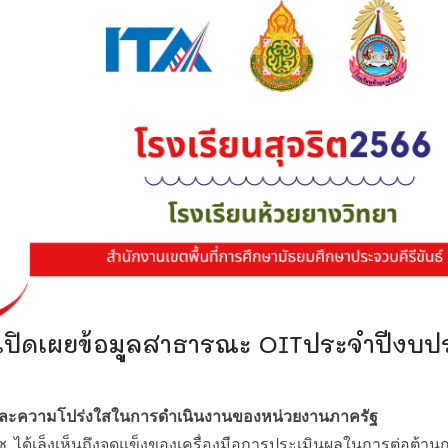
ปิดเผยข้อมูลสาธารณะ OITประจำปีงบป
ละความโปร่งใสในการดำเนินงานของหน่วยงานภาครัฐ
้เล็งเห็นถึงจุดแข็งของเครื่องมือการประเมินผลในการต่อต้านกา