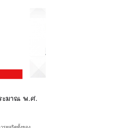
ระมาณ พ.ศ.
รทุจริตทั้งของ