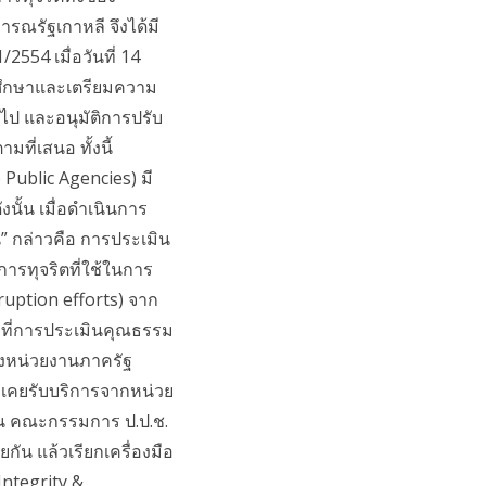
ณรัฐเกาหลี จึงได้มี
554 เมื่อวันที่ 14
. ศึกษาและเตรียมความ
ป และอนุมัติการปรับ
ี่เสนอ ทั้งนี้
ublic Agencies) มี
ั้น เมื่อดำเนินการ
” กล่าวคือ การประเมิน
ารทุจริตที่ใช้ในการ
uption efforts) จาก
ที่การประเมินคุณธรรม
ของหน่วยงานภาครัฐ
เคยรับบริการจากหน่วย
มิน คณะกรรมการ ป.ป.ช.
กัน แล้วเรียกเครื่องมือ
ntegrity &