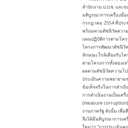
สำนักงาน ป.ป.ช. และข
มติบูรณาการเครื่องมือ
กรกฎาคม 2554 ที่ประชุ
พร้อมตามดัชนีวัดความ
แผนปฏิบัติการตามโครง
โครงการพัฒนาดัชนีวัด
ลักษณะใกล้เคียงกับโค
ตามโครงการทั้งสองเสร
ผลตามดัชนีวัดความโปร
ประเมินความพยายามขอ
ข้อเท็จจริงในการดำเน
การดำเนินงานเป็นเครื่
(measure corruption
งานภาครัฐ ดังนั้น เพื
จึงได้มีมติบูรณาการเคร
ใหม่ว่า “การประเมิน