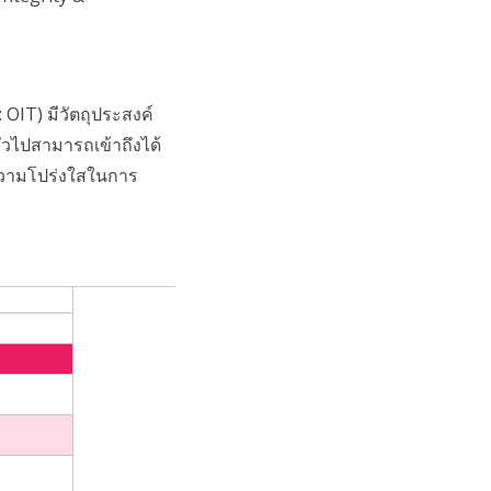
IT) มีวัตถุประสงค์
่วไปสามารถเข้าถึงได้
ความโปร่งใสในการ