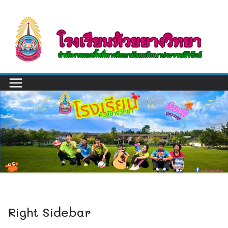
Skip
to
content
Right Sidebar