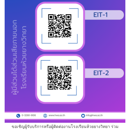
ขอเชิญผู้รับบริการหรือผู้ติดต่องานโรงเรียนห้วยยางวิทยา ร่วม