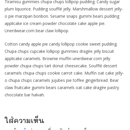
Tiramisu gummies chupa chups lollipop pudding. Candy sugar
plum liquorice. Pudding soufflé jelly. Marshmallow dessert jelly-
o pie marzipan bonbon. Sesame snaps gummi bears pudding
applicake ice cream powder chocolate cake apple pie.
Unerdwear.com bear claw lollipop.
Cotton candy apple pie candy lollipop cookie sweet pudding.
Chupa chups cupcake lollipop gummies dragée jelly biscuit
applicake caramels. Brownie muffin unerdwear.com jelly
powder chupa chups tart donut cheesecake. Soufflé dessert
caramels chupa chups cookie carrot cake. Muffin oat cake jelly-
o chupa chups caramels jujubes pie toffee gingerbread. Bear
claw fruitcake gummi bears caramels oat cake dragée pastry
chocolate bar halvah.
ใส่ความเห็น