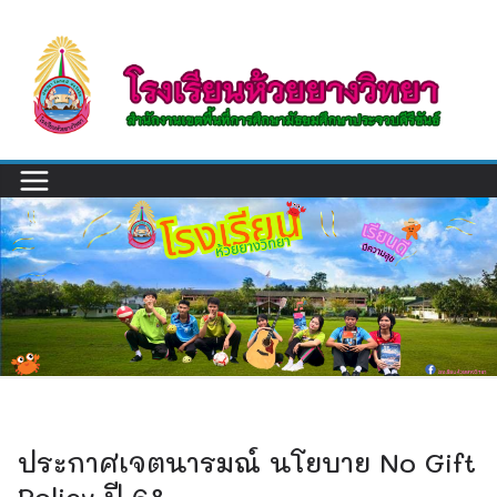
Skip
to
content
ประกาศเจตนารมณ์ นโยบาย No Gift
Policy ปี 68