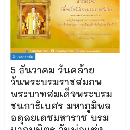
กิจกรรมสถาบัน
5 ธันวาคม วันคล้าย
วันพระบรมราชสมภพ
พระบาทสมเด็จพระบรม
ชนกาธิเบศร มหาภูมิพล
อดุลยเดชมหาราช บรม
นาถบพิตร วันพ่อแห่ง