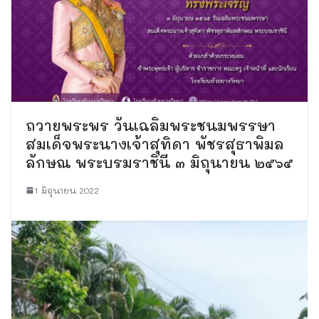
ถวายพระพร วันเฉลิมพระชนมพรรษา
สมเด็จพระนางเจ้าสุทิดา พัชรสุธาพิมล
ลักษณ พระบรมราชินี ๓ มิถุนายน ๒๕๖๕
1 มิถุนายน 2022