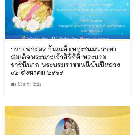
ถวายพระพร วันเฉลิมพระชนมพรรษา
สมเด็จพระนางเจ้าสิริกิติ์ พระบรม
ราชินีนาถ พระบรมราชชนนีพันปีหลวง
๑๒ สิงหาคม ๒๕๖๕
9 สิงหาคม 2022