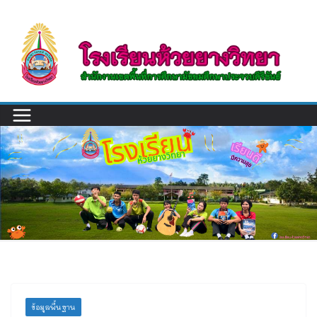
Skip
to
content
ข้อมูลพื้นฐาน