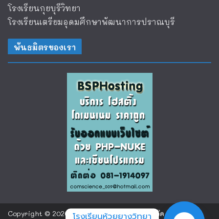
โรงเรียนกุยบุรีวิทยา
โรงเรียนเตรียมอุดมศึกษาพัฒนาการปราณบุรี
พันธมิตรของเรา
Copyright © 2026
โรงเรียนห้วยยางวิทยา จังหวัด
โรงเรียนห้วยยางวิทยา