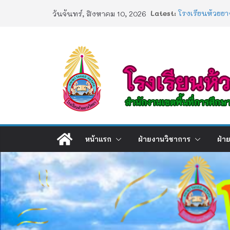
Skip
Latest:
โรงเรียนห้วยยา
วันจันทร์, สิงหาคม 10, 2026
to
ประกาศผลตรวจส
2568
content
ประกาศผลสอบ 
ช่องทางร้องเรี
การอบรมเชิงปฏิ
Artificial Intel
หน้าแรก
ฝ่ายงานวิชาการ
ฝ่า