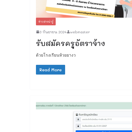
ข่าวสารน่ารู้
3 กันยายน 2024
webmaster
รับสมัครครูอัตราจ้าง
ด้วยโรงเรียนห้วยยางว
Read More