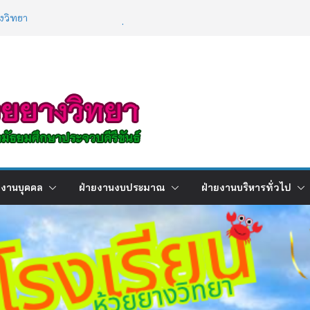
งวิทยา
อบผลการเรียนภาคเรียนที่ 2 ปีการศึกษา
1/2568
ยน
บัติการ เรื่องการใช้เทคโนโลยีปัญญาประดิษฐ์ (
ligence : AI )
ยงานบุคคล
ฝ่ายงานงบประมาณ
ฝ่ายงานบริหารทั่วไป