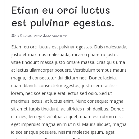
Etiam eu orci luctus
est pulvinar egestas.
16 มีนาคม 2015
webmaster
Etiam eu orci luctus est pulvinar egestas. Duis malesuada,
justo et maximus malesuada, mi arcu pharetra justo,
vitae tincidunt massa justo ornare massa. Cras quis urna
at lectus ullamcorper posuere. Vestibulum tempus mauris
magna, id consectetur dui dictum nec. Donec lacinia,
quam blandit consectetur egestas, justo sem facilisis
lorem, nec scelerisque erat lectus sed odio. Sed ut
maximus lectus, at luctus enim. Nunc consequat magna
sit amet turpis tincidunt, ac ultricies nibh dapibus. Donec
ultricies, leo eget volutpat aliquet, quam est rutrum nisl,
eget imperdiet magna enim ut nisl. Mauris aliquet, magna
id scelerisque posuere, nisi mi molestie ipsum, eget