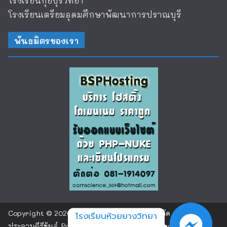
โรงเรียนกุยบุรีวิทยา
โรงเรียนเตรียมอุดมศึกษาพัฒนาการปราณบุรี
พันธมิตรของเรา
Copyright © 2026
โรงเรียนห้วยยางวิทยา จังหวัด
โรงเรียนห้วยยางวิทยา
ประจวบคีรีขันธ์
. Powered by
ColorMag
and
WordPress
.