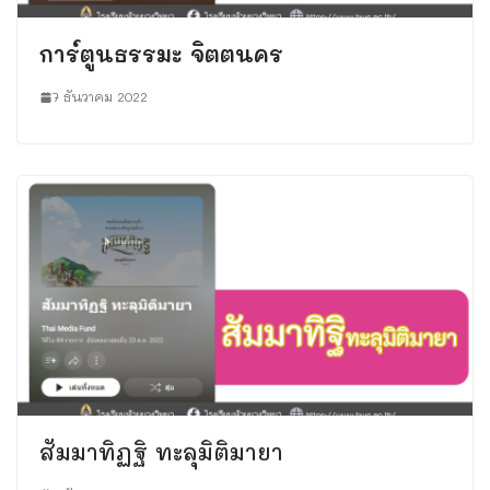
การ์ตูนธรรมะ จิตตนคร
7 ธันวาคม 2022
สัมมาทิฏฐิ ทะลุมิติมายา