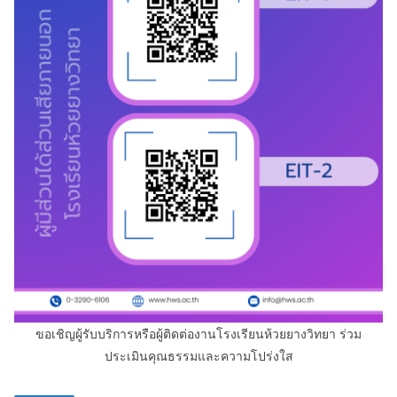
ขอเชิญผู้รับบริการหรือผู้ติดต่องานโรงเรียนห้วยยางวิทยา ร่วม
ประเมินคุณธรรมและความโปร่งใส