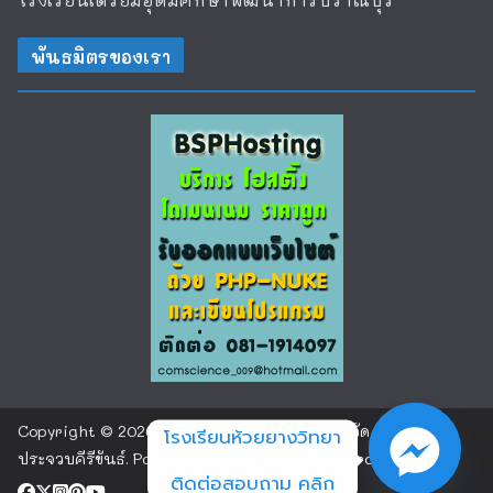
พันธมิตรของเรา
Copyright © 2026
โรงเรียนห้วยยางวิทยา จังหวัด
โรงเรียนห้วยยางวิทยา
ประจวบคีรีขันธ์
. Powered by
ColorMag
and
WordPress
.
ติดต่อสอบถาม คลิก