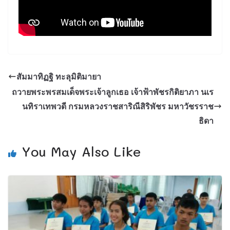
สัมมาทิฏฐิ ทะลุมิติมายา
ถวายพระพรสมเด็จพระเจ้าลูกเธอ เจ้าฟ้าพัชรกิติยาภา นเร
นทิราเทพวดี กรมหลวงราชสาริณีสิริพัชร มหาวัชรราช
ธิดา
You May Also Like