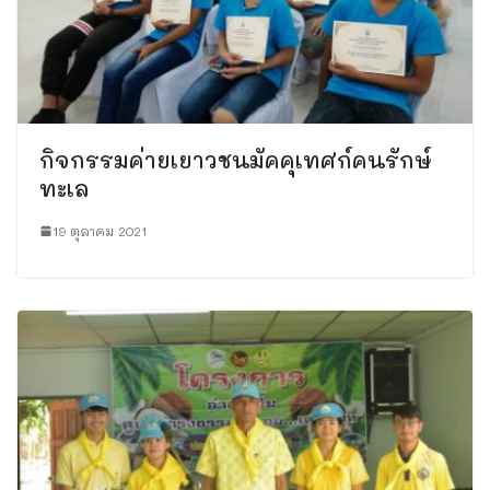
กิจกรรมค่ายเยาวชนมัคคุเทศก์คนรักษ์
ทะเล
19 ตุลาคม 2021