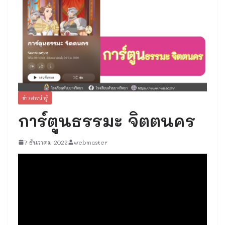
ข่าวสารน่ารู้
การ์ตูนธรรมะ จิตตนคร
7 ธันวาคม 2022
webmaster