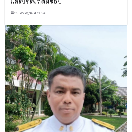
และประพฤติมิชอบ
22 กรกฎาคม 2024