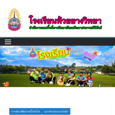
Skip
to
content
การส่งเสริมความโปร่งใส
เอกสารเผยแพร่2567