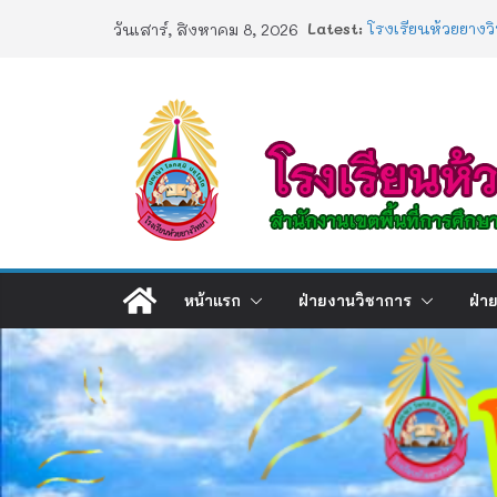
Skip
Latest:
โรงเรียนห้วยยางว
วันเสาร์, สิงหาคม 8, 2026
to
ประกาศผลตรวจสอบ
2568
content
ประกาศผลสอบ 1
ช่องทางร้องเรียน
การอบรมเชิงปฏิบัต
Artificial Intelli
หน้าแรก
ฝ่ายงานวิชาการ
ฝ่า