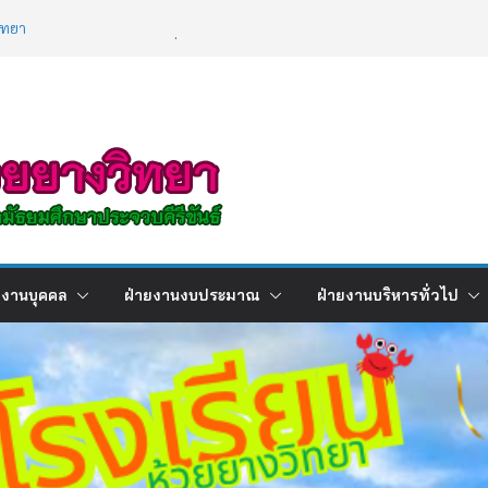
ิทยา
ผลการเรียนภาคเรียนที่ 2 ปีการศึกษา
/2568
ิการ เรื่องการใช้เทคโนโลยีปัญญาประดิษฐ์ (
gence : AI )
ยงานบุคคล
ฝ่ายงานงบประมาณ
ฝ่ายงานบริหารทั่วไป