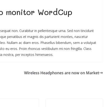
to monitor WordCup
onsequat non. Curabitur in pellentesque urna. Sed non tincidunt
que penatibus et magnis dis parturient montes, nascetur
 leo. Nullam ac diam eros. Phasellus bibendum, sem a volutpat
justo eu eros. Proin rhoncus vestibulum mi non fringilla. Class
bia nostra, per inceptos himenaeos.
Wireless Headphones are now on Market